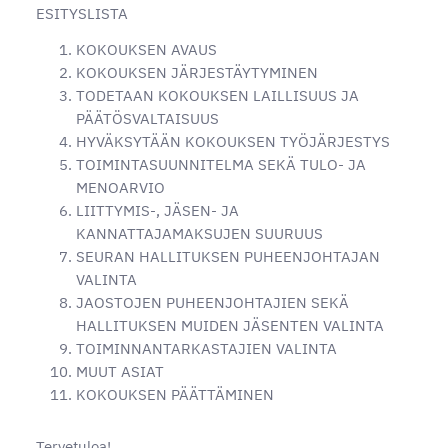
ESITYSLISTA
KOKOUKSEN AVAUS
KOKOUKSEN JÄRJESTÄYTYMINEN
TODETAAN KOKOUKSEN LAILLISUUS JA
PÄÄTÖSVALTAISUUS
HYVÄKSYTÄÄN KOKOUKSEN TYÖJÄRJESTYS
TOIMINTASUUNNITELMA SEKÄ TULO- JA
MENOARVIO
LIITTYMIS-, JÄSEN- JA
KANNATTAJAMAKSUJEN SUURUUS
SEURAN HALLITUKSEN PUHEENJOHTAJAN
VALINTA
JAOSTOJEN PUHEENJOHTAJIEN SEKÄ
HALLITUKSEN MUIDEN JÄSENTEN VALINTA
TOIMINNANTARKASTAJIEN VALINTA
MUUT ASIAT
KOKOUKSEN PÄÄTTÄMINEN
Tervetuloa!