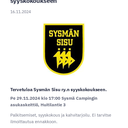
syyskokoukseen
16.11.2024
Tervetuloa Sysmän Sisu ry.n syyskokoukseen.
Pe 29.11.2024 klo 17:00 Sysmä Campingin
asukaskeittiö, Huitilantie 3
Palkitsemiset, syyskokous ja kahvitarjoilu. Ei tarvitse
ilmoittautua ennakkoon.