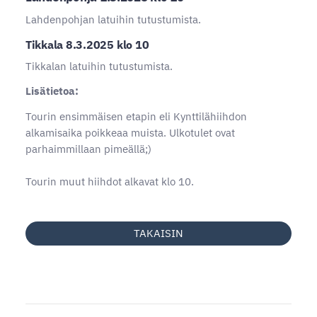
Lahdenpohjan latuihin tutustumista.
Tikkala 8.3.2025 klo 10
Tikkalan latuihin tutustumista.
Lisätietoa:
Tourin ensimmäisen etapin eli Kynttilähiihdon
alkamisaika poikkeaa muista. Ulkotulet ovat
parhaimmillaan pimeällä;)
Tourin muut hiihdot alkavat klo 10.
TAKAISIN