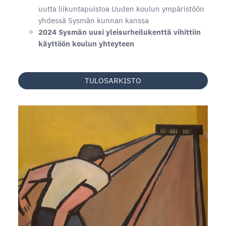
uutta liikuntapuistoa Uuden koulun ympäristöön
yhdessä Sysmän kunnan kanssa
2024 Sysmän uusi yleisurheilukenttä vihittiin
käyttöön koulun yhteyteen
TULOSARKISTO