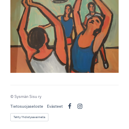
©
Sysmän Sisu ry
Tietosuojaseloste
Evästeet
Facebook
Instagram
Tehty Yhdistysavaimella