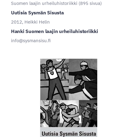
Suomen laajin urheiluhistoriikki (895 sivua)
Uutisia Sysmän Sisusta
2012, Heikki Helin
Hanki Suomen laajin urheiluhistoriikki
info@sysmansisu.fi