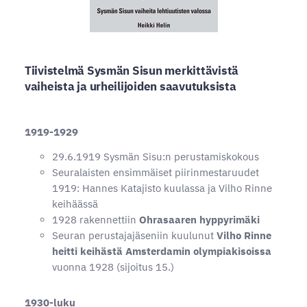
Tiivistelmä Sysmän Sisun merkittävistä
vaiheista ja urheilijoiden saavutuksista
1919-1929
29.6.1919 Sysmän Sisu:n perustamiskokous
Seuralaisten ensimmäiset piirinmestaruudet
1919: Hannes Katajisto kuulassa ja Vilho Rinne
keihäässä
1928 rakennettiin
Ohrasaaren hyppyrimäki
Seuran perustajajäseniin kuulunut
Vilho Rinne
heitti keihästä Amsterdamin olympiakisoissa
vuonna 1928 (sijoitus 15.)
1930-luku