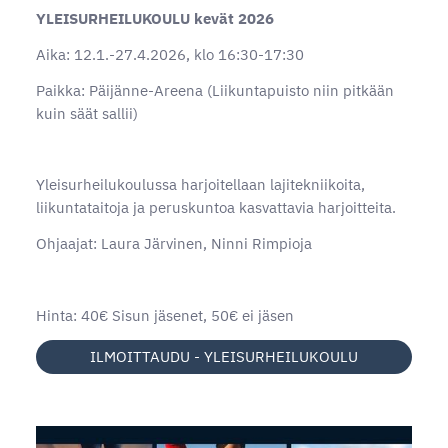
YLEISURHEILUKOULU kevät 2026
Aika: 12.1.-27.4.2026, klo 16:30-17:30
Paikka: Päijänne-Areena (Liikuntapuisto niin pitkään
kuin säät sallii)
Yleisurheilukoulussa harjoitellaan lajitekniikoita,
liikuntataitoja ja peruskuntoa kasvattavia harjoitteita.
Ohjaajat: Laura Järvinen, Ninni Rimpioja
Hinta: 40€ Sisun jäsenet, 50€ ei jäsen
ILMOITTAUDU - YLEISURHEILUKOULU