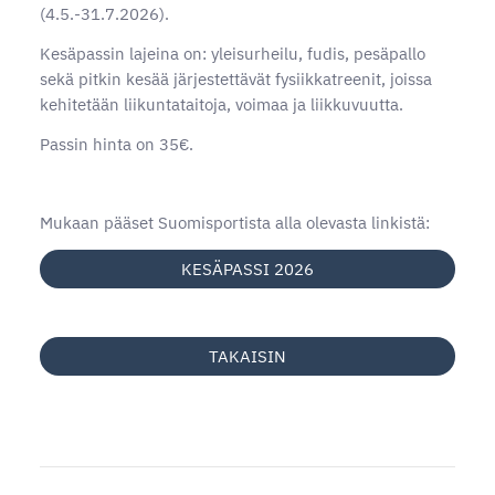
(4.5.-31.7.2026).
Kesäpassin lajeina on: yleisurheilu, fudis, pesäpallo
sekä pitkin kesää järjestettävät fysiikkatreenit, joissa
kehitetään liikuntataitoja, voimaa ja liikkuvuutta.
Passin hinta on 35€.
Mukaan pääset Suomisportista alla olevasta linkistä:
KESÄPASSI 2026
TAKAISIN