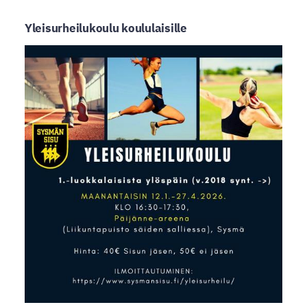
Yleisurheilukoulu koululaisille