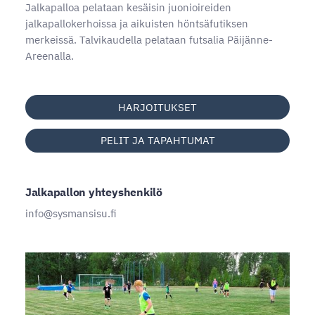
Jalkapalloa pelataan kesäisin juonioireiden
jalkapallokerhoissa ja aikuisten höntsäfutiksen
merkeissä. Talvikaudella pelataan futsalia Päijänne-
Areenalla.
HARJOITUKSET
PELIT JA TAPAHTUMAT
Jalkapallon yhteyshenkilö
info@sysmansisu.fi