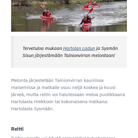
Tervetuloa mukaan
Hartolan Ladun
ja Sysmän
Sisun järjestämään Tainionvirran melontaan!
Melonta järjestetään Tainionvirran kauniissa
maisemissa ja matkalle osuu neljä koskea ja kuusi
järveä, mutta reitin voi halutessaan meloa puolikkaana
Hartolasta Hiekkoon tai kokonaisena matkana:
Hartolasta Sysmään.
Reitti