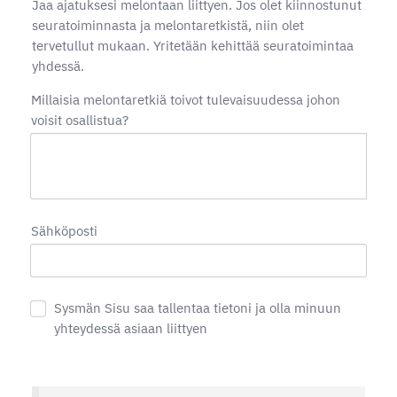
Jaa ajatuksesi melontaan liittyen. Jos olet kiinnostunut
seuratoiminnasta ja melontaretkistä, niin olet
tervetullut mukaan. Yritetään kehittää seuratoimintaa
yhdessä.
Millaisia melontaretkiä toivot tulevaisuudessa johon
voisit osallistua?
Sähköposti
Sysmän Sisu saa tallentaa tietoni ja olla minuun
yhteydessä asiaan liittyen