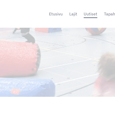
Etusivu
Lajit
Uutiset
Tapa