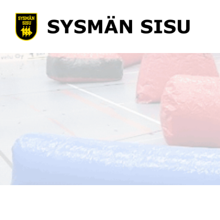
Siirry
sivun
Sysmän Sisu
sisältöön