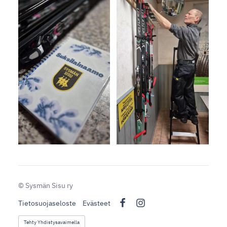
©
Sysmän Sisu ry
Tietosuojaseloste
Evästeet
Facebook
Instagram
Tehty Yhdistysavaimella