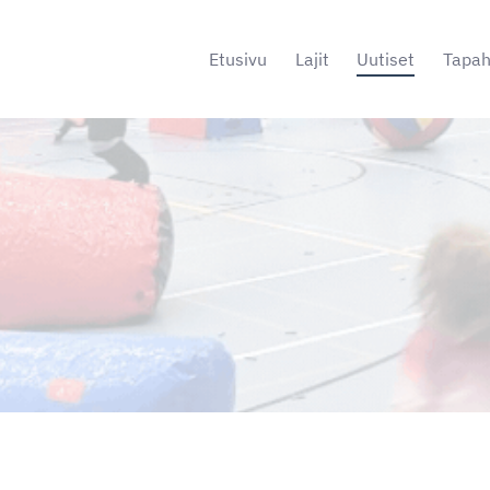
Etusivu
Lajit
Uutiset
Tapa