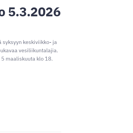
o 5.3.2026
syksyyn keskiviikko- ja
kavaa vesiliikuntalajia.
 5 maaliskuuta klo 18.