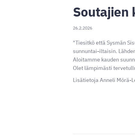
Soutajien 
26.2.2026
"Tiesitkö että Sysmän Si
sunnuntai-iltaisin. Lähd
Aloitamme kauden suunnit
Olet lämpimästi tervetu
Lisätietoja Anneli Mörä