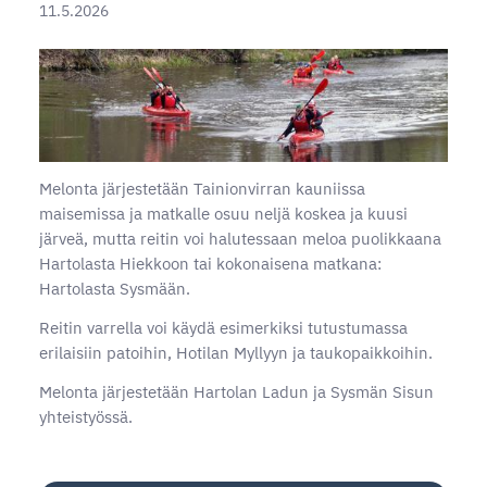
11.5.2026
Melonta järjestetään Tainionvirran kauniissa
maisemissa ja matkalle osuu neljä koskea ja kuusi
järveä, mutta reitin voi halutessaan meloa puolikkaana
Hartolasta Hiekkoon tai kokonaisena matkana:
Hartolasta Sysmään.
Reitin varrella voi käydä esimerkiksi tutustumassa
erilaisiin patoihin, Hotilan Myllyyn ja taukopaikkoihin.
Melonta järjestetään Hartolan Ladun ja Sysmän Sisun
yhteistyössä.